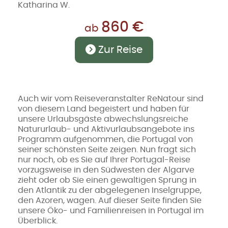
Katharina W.
860 €
ab
Zur Reise
Auch wir vom Reiseveranstalter ReNatour sind
von diesem Land begeistert und haben für
unsere Urlaubsgäste abwechslungsreiche
Natururlaub- und Aktivurlaubsangebote ins
Programm aufgenommen, die Portugal von
seiner schönsten Seite zeigen. Nun fragt sich
nur noch, ob es Sie auf Ihrer Portugal-Reise
vorzugsweise in den Südwesten der Algarve
zieht oder ob Sie einen gewaltigen Sprung in
den Atlantik zu der abgelegenen Inselgruppe,
den Azoren, wagen. Auf dieser Seite finden Sie
unsere Öko- und Familienreisen in Portugal im
Überblick.