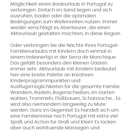
Möglichkeit einen Badeurlaub in Portugal zu
verbringen. Einfach im Sand liegen und sich
ausruhen, baden oder die optimalen
Bedingungen zum Wellenreiten nutzen. Immer
wieder verschlägt es Abenteurer, die einen
Aktivurlaub gestalten möchten, in diese Region.
Oder verbringen Sie die Nächte Ihres Portugal-
Familienurlaubs mit Kindern doch einmal in
einem Indianertipi in der Serra de Monchique.
Das gefällt besonders den kleinen Gästen
immer sehr. Aktivurlaub mit Kindern bedeutet
hier eine breite Palette an kreativen
Kinderprogrammpunkten und
Ausflugsmöglichkeiten für die gesamte Familie:
Wandern, Radeln, Bogenschießen, im Garten
wühlen, Trommeln, Floßbauen, Schatzsuche… Es
wird also niemandem langweilig zu Mute
werden. Ganz im Gegenteil: Es handelt sich um
eine Familienreise nach Portugal mit extra viel
Spaß und Action für Groß und Klein! Es locken
aber auch wohltuende Massagen und