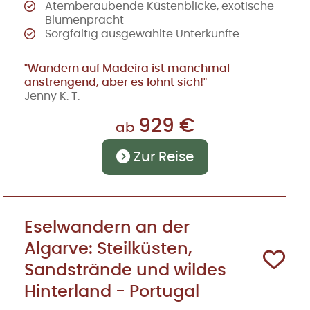
Atemberaubende Küstenblicke, exotische
Blumenpracht
Sorgfältig ausgewählte Unterkünfte
"Wandern auf Madeira ist manchmal
anstrengend, aber es lohnt sich!"
Jenny K. T.
929 €
ab
Zur Reise
Eselwandern an der
Algarve: Steilküsten,
Sandstrände und wildes
Hinterland - Portugal