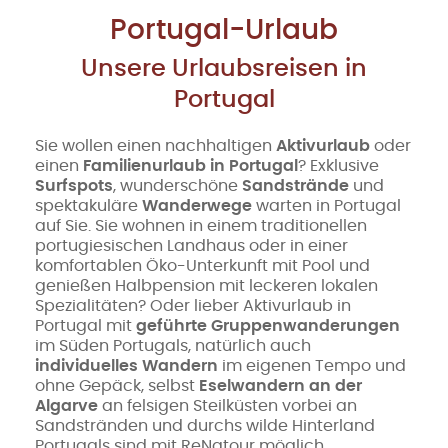
Portugal-Urlaub
Unsere Urlaubsreisen in
Portugal
Sie wollen einen nachhaltigen
Aktivurlaub
oder
einen
Familienurlaub in Portugal
? Exklusive
Surfspots
, wunderschöne
Sandstrände
und
spektakuläre
Wanderwege
warten in Portugal
auf Sie. Sie wohnen in einem traditionellen
portugiesischen Landhaus oder in einer
komfortablen Öko-Unterkunft mit Pool und
genießen Halbpension mit leckeren lokalen
Spezialitäten? Oder lieber Aktivurlaub in
Portugal mit
geführte Gruppenwanderungen
im Süden Portugals, natürlich auch
individuelles Wandern
im eigenen Tempo und
ohne Gepäck, selbst
Eselwandern an der
Algarve
an felsigen Steilküsten vorbei an
Sandstränden und durchs wilde Hinterland
Portugals sind mit ReNatour möglich.