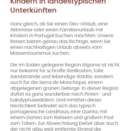
Kindern in landestypischen
Unterkünften
Ganz gleich, ob Sie einen Öko-Urlaub, eine
Aktivreise oder einen Familienurlaub mit
Kindern in Portugal buchen möchten: Unsere
Reisen bieten genau das Richtige, wenn Sie
einen nachhaltigen Urlaub abseits vom
Massentourismus suchen.
Die im Süden gelegene Region Algarve ist nicht
nur bekannt für schroffe Steilküsten, tolle
Sandstrände und lebendige Städte, sondern
auch für die Serra de Monchique, einem
abgelegenen grünen Gebirge. In dieser Region
duftet es ganz wunderbar nach Pinien- und
Eukalyptuswäldern. Und inmitten dieser
Herrlichkeit befindet sich das typisch
portugiesische Landhaus, eine Quinta, mit
einem Garten zum Relaxen und großem Pool
zum Toben. Zur Abwechslung bietet aber auch
der nicht allzu weit entfernte Strand die