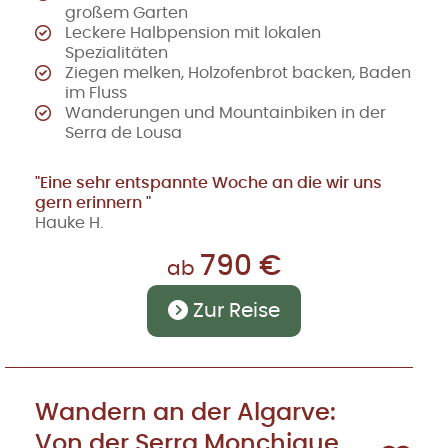
großem Garten
Leckere Halbpension mit lokalen
Spezialitäten
Ziegen melken, Holzofenbrot backen, Baden
im Fluss
Wanderungen und Mountainbiken in der
Serra de Lousa
"Eine sehr entspannte Woche an die wir uns
gern erinnern "
Hauke H.
790 €
ab
Zur Reise
Wandern an der Algarve:
Von der Serra Monchique