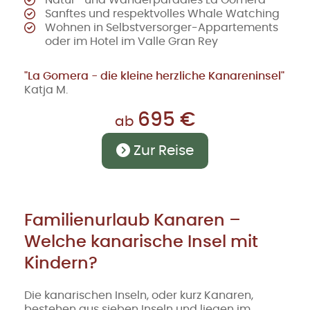
Natur- und Wanderparadies La Gomera
Sanftes und respektvolles Whale Watching
Wohnen in Selbstversorger-Appartements
oder im Hotel im Valle Gran Rey
"La Gomera - die kleine herzliche Kanareninsel"
Katja M.
695 €
ab
Zur Reise
Familienurlaub Kanaren –
Welche kanarische Insel mit
Kindern?
Die kanarischen Inseln, oder kurz Kanaren,
bestehen aus sieben Inseln und liegen im