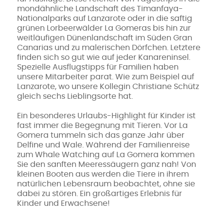
mondähnliche Landschaft des Timanfaya-
Nationalparks auf Lanzarote oder in die saftig
grünen Lorbeerwälder La Gomeras bis hin zur
weitläufigen Dünenlandschaft im Süden Gran
Canarias und zu malerischen Dörfchen. Letztere
finden sich so gut wie auf jeder Kanareninsel.
Spezielle Ausflugstipps für Familien haben
unsere Mitarbeiter parat. Wie zum Beispiel auf
Lanzarote, wo unsere Kollegin Christiane Schütz
gleich sechs Lieblingsorte hat.
Ein besonderes Urlaubs-Highlight für Kinder ist
fast immer die Begegnung mit Tieren. Vor La
Gomera tummeln sich das ganze Jahr über
Delfine und Wale. Während der Familienreise
zum Whale Watching auf La Gomera kommen
Sie den sanften Meeressäugern ganz nah! Von
kleinen Booten aus werden die Tiere in ihrem
natürlichen Lebensraum beobachtet, ohne sie
dabei zu stören. Ein großartiges Erlebnis für
Kinder und Erwachsene!