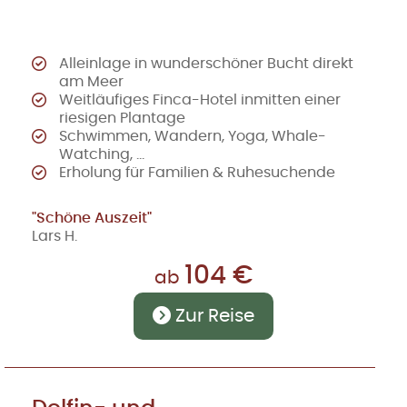
Alleinlage in wunderschöner Bucht direkt
am Meer
Weitläufiges Finca-Hotel inmitten einer
riesigen Plantage
Schwimmen, Wandern, Yoga, Whale-
Watching, ...
Erholung für Familien & Ruhesuchende
"Schöne Auszeit"
Lars H.
104 €
ab
Zur Reise