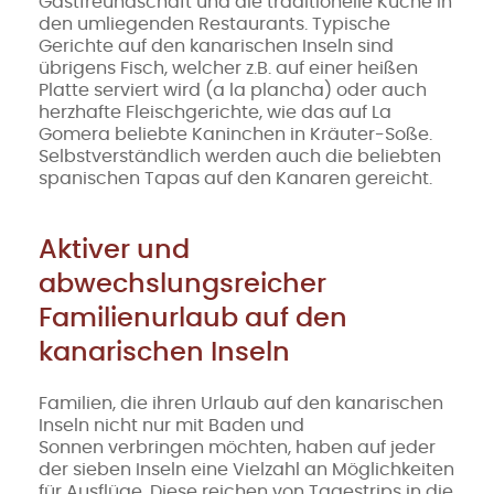
Gastfreundschaft und die traditionelle Küche in
den umliegenden Restaurants. Typische
Gerichte auf den kanarischen Inseln sind
übrigens Fisch, welcher z.B. auf einer heißen
Platte serviert wird (a la plancha) oder auch
herzhafte Fleischgerichte, wie das auf La
Gomera beliebte Kaninchen in Kräuter-Soße.
Selbstverständlich werden auch die beliebten
spanischen Tapas auf den Kanaren gereicht.
Aktiver und
abwechslungsreicher
Familienurlaub auf den
kanarischen Inseln
Familien, die ihren Urlaub auf den kanarischen
Inseln nicht nur mit Baden und
Sonnen verbringen möchten, haben auf jeder
der sieben Inseln eine Vielzahl an Möglichkeiten
für Ausflüge. Diese reichen von Tagestrips in die