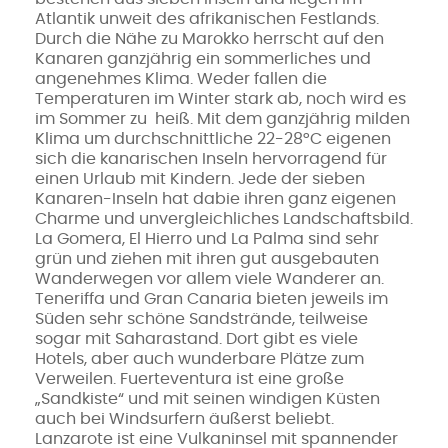
Atlantik unweit des afrikanischen Festlands.
Durch die Nähe zu Marokko herrscht auf den
Kanaren ganzjährig ein sommerliches und
angenehmes Klima. Weder fallen die
Temperaturen im Winter stark ab, noch wird es
im Sommer zu heiß. Mit dem ganzjährig milden
Klima um durchschnittliche 22-28°C eigenen
sich die kanarischen Inseln hervorragend für
einen Urlaub mit Kindern. Jede der sieben
Kanaren-Inseln hat dabie ihren ganz eigenen
Charme und unvergleichliches Landschaftsbild.
La Gomera, El Hierro und La Palma sind sehr
grün und ziehen mit ihren gut ausgebauten
Wanderwegen vor allem viele Wanderer an.
Teneriffa und Gran Canaria bieten jeweils im
Süden sehr schöne Sandstrände, teilweise
sogar mit Saharastand. Dort gibt es viele
Hotels, aber auch wunderbare Plätze zum
Verweilen. Fuerteventura ist eine große
„Sandkiste“ und mit seinen windigen Küsten
auch bei Windsurfern äußerst beliebt.
Lanzarote ist eine Vulkaninsel mit spannender