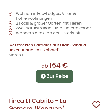
Wohnen in Eco-Lodges, Villen &
Höhlenwohnungen
2 Pools & großer Garten mit Tieren
Zwei Naturstrände fußläufig erreichbar
Wandern direkt ab der Unterkunft
"Verstecktes Paradies auf Gran Canaria -
unser Urlaub im Ökohotel"
Marco F.
164 €
ab
Zur Reise
Finca El Cabrito - La
Gomera (Kanaren)