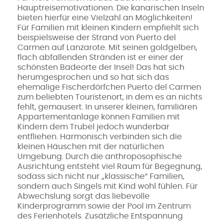
Hauptreisemotivationen. Die kanarischen Inseln
bieten hierfür eine Vielzahl an Möglichkeiten!
Für Familien mit kleinen Kindern empfiehlt sich
beispielsweise der Strand von Puerto del
Carmen auf Lanzarote. Mit seinen goldgelben,
flach abfallenden Stränden ist er einer der
schönsten Badeorte der Insel! Das hat sich
herumgesprochen und so hat sich das
ehemalige Fischerdörfchen Puerto del Carmen
zum beliebten Touristenort, in dem es an nichts
fehlt, gemausert. In unserer kleinen, familiären
Appartementanlage können Familien mit
Kindern dem Trubel jedoch wunderbar
entfliehen. Harmonisch verbinden sich die
kleinen Häuschen mit der natürlichen
Umgebung. Durch die anthroposophische
Ausrichtung entsteht viel Raum für Begegnung,
sodass sich nicht nur „klassische“ Familien,
sondern auch Singels mit Kind wohl fühlen. Für
Abwechslung sorgt das liebevolle
Kinderprogramm sowie der Pool im Zentrum
des Ferienhotels. Zusätzliche Entspannung