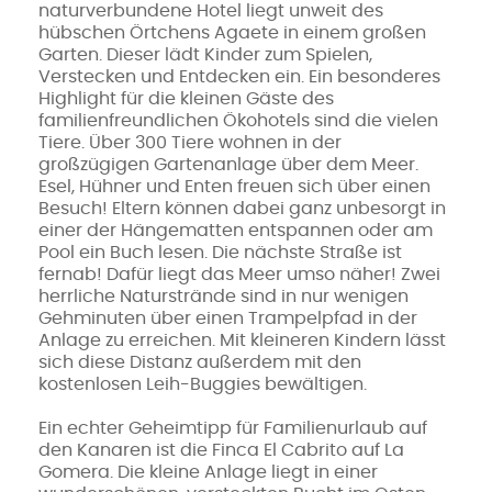
naturverbundene Hotel liegt unweit des
hübschen Örtchens Agaete in einem großen
Garten. Dieser lädt Kinder zum Spielen,
Verstecken und Entdecken ein. Ein besonderes
Highlight für die kleinen Gäste des
familienfreundlichen Ökohotels sind die vielen
Tiere. Über 300 Tiere wohnen in der
großzügigen Gartenanlage über dem Meer.
Esel, Hühner und Enten freuen sich über einen
Besuch! Eltern können dabei ganz unbesorgt in
einer der Hängematten entspannen oder am
Pool ein Buch lesen. Die nächste Straße ist
fernab! Dafür liegt das Meer umso näher! Zwei
herrliche Naturstrände sind in nur wenigen
Gehminuten über einen Trampelpfad in der
Anlage zu erreichen. Mit kleineren Kindern lässt
sich diese Distanz außerdem mit den
kostenlosen Leih-Buggies bewältigen.
Ein echter Geheimtipp für Familienurlaub auf
den Kanaren ist die Finca El Cabrito auf La
Gomera. Die kleine Anlage liegt in einer