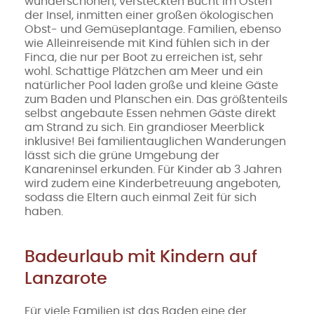
wunderschönen, versteckten Bucht im Osten
der Insel, inmitten einer großen ökologischen
Obst- und Gemüseplantage. Familien, ebenso
wie Alleinreisende mit Kind fühlen sich in der
Finca, die nur per Boot zu erreichen ist, sehr
wohl. Schattige Plätzchen am Meer und ein
natürlicher Pool laden große und kleine Gäste
zum Baden und Planschen ein. Das größtenteils
selbst angebaute Essen nehmen Gäste direkt
am Strand zu sich. Ein grandioser Meerblick
inklusive! Bei familientauglichen Wanderungen
lässt sich die grüne Umgebung der
Kanareninsel erkunden. Für Kinder ab 3 Jahren
wird zudem eine Kinderbetreuung angeboten,
sodass die Eltern auch einmal Zeit für sich
haben.
Badeurlaub mit Kindern auf
Lanzarote
Für viele Familien ist das Baden eine der