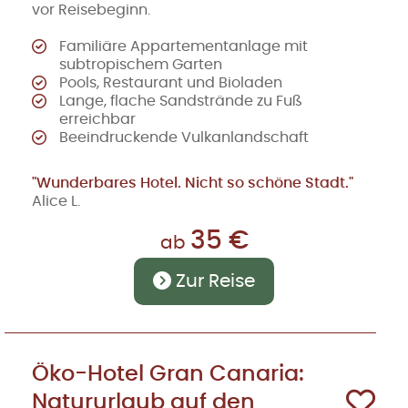
vor Reisebeginn.
Familiäre Appartementanlage mit
subtropischem Garten
Pools, Restaurant und Bioladen
Lange, flache Sandstrände zu Fuß
erreichbar
Beeindruckende Vulkanlandschaft
"Wunderbares Hotel. Nicht so schöne Stadt."
Alice L.
35 €
ab
Zur Reise
Öko-Hotel Gran Canaria:
Natururlaub auf den