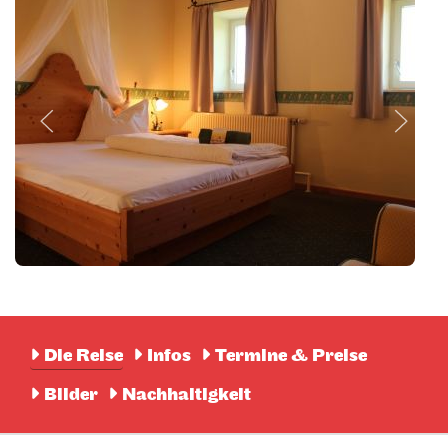
Die Reise
Infos
Termine & Preise
Bilder
Nachhaltigkeit