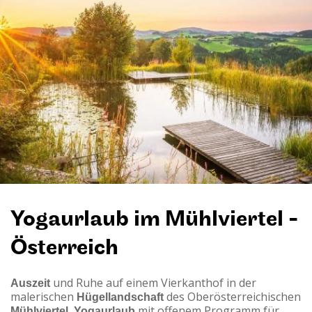
Yogaurlaub im Mühlviertel -
Österreich
Auszeit
und Ruhe auf einem Vierkanthof in der
malerischen
Hügellandschaft
des Oberösterreichischen
Mühlviertel.
Yogaurlaub
mit offenem Programm für