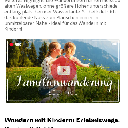
weiteres Highlight: Die Wanderungen führen meist auf
alten Waalwegen, ohne größere Höhenunterschiede,
entlang plätschernder Wasserläufe. So befindet sich
das kühlende Nass zum Planschen immer in
unmittelbarer Nähe - ideal für das Wandern mit
Kindern!
Wandern mit Kindern: Erlebniswege,