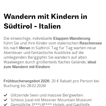
Wandern mit Kindern in
Südtirol - Italien
Die einwöchige, individuelle
Etappen-Wanderung
führt Sie und Ihre Kinder vom malerischen
Reschensee
bis nach
Meran
in Südtirol. Tag für Tag warten neue
Abenteuer und fantastische Ausblicke auf die
umliegenden Berggipfel. Sie wandern auf alten
Waalwegen durch größenteils flaches Gelände,
ideal
zum Wandern mit Kindern
.
Frühbucherangebot 2026:
20 € Rabatt pro Person bei
Buchung bis 28.02.2026!
Glitzernde Seen und massive Bergwelten
Schloss Juval mit Messner Mountain Museum
Gemütliche 3***/4**** Hotels und Gasthöfe