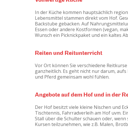
In der Küche kommen hauptsächlich regiona
Lebensmittel stammen direkt vom Hof. Gesc
Backstube gebacken. Auf Nahrungsmittelunv
Essen oder andere Kostformen (vegan, makro
Wunsch ein Picknickpaket und ein kaltes A
Reiten und Reitunterricht
Vor Ort können Sie verschiedene Reitkurse
ganzheitlich. Es geht nicht nur darum, au
und Pferd gemeinsam wohl fühlen.
Angebote auf dem Hof und in der R
Der Hof besitzt viele kleine Nischen und Ec
Tischtennis, Fahrradverleih am Hof uvm. Ei
Stall über die Schulter schauen oder, wenn
Kursen teilzunehmen, wie z.B. Malen, Brot