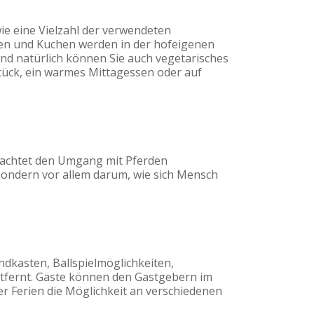
ie eine Vielzahl der verwendeten
chen und Kuchen werden in der hofeigenen
nd natürlich können Sie auch vegetarisches
stück, ein warmes Mittagessen oder auf
trachtet den Umgang mit Pferden
sondern vor allem darum, wie sich Mensch
andkasten, Ballspielmöglichkeiten,
entfernt. Gäste können den Gastgebern im
er Ferien die Möglichkeit an verschiedenen