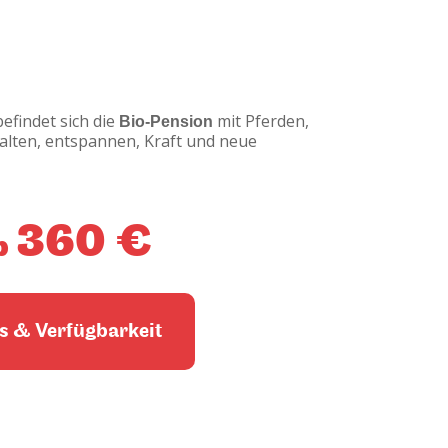
efindet sich die
Bio-Pension
mit Pferden,
alten, entspannen, Kraft und neue
360 €
b
s & Verfügbarkeit