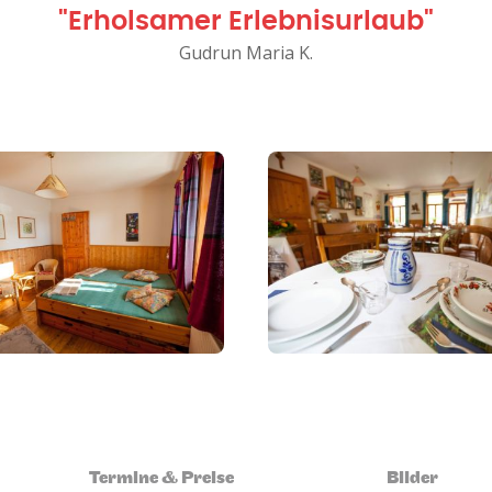
"Erholsamer Erlebnisurlaub"
Gudrun Maria K.
Termine & Preise
Bilder