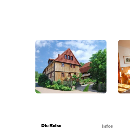
Die Reise
Infos