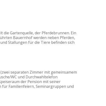
t die Gartenquelle, der Pferdebrunnen. Ein
eführten Bauernhof werden neben Pferden,
nd Stallungen für die Tiere befinden sich
er (zwei separaten Zimmer mit gemeinsamem
Dusche/WC und Durchwahltelefon
 Speiseraum der Pension mit seiner
n für Familienfeiern, Seminargruppen und