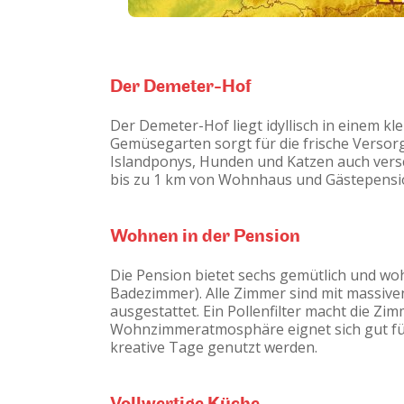
Der Demeter-Hof
Der Demeter-Hof liegt idyllisch in einem k
Gemüsegarten sorgt für die frische Verso
Islandponys, Hunden und Katzen auch versch
bis zu 1 km von Wohnhaus und Gästepensio
Wohnen in der Pension
Die Pension bietet sechs gemütlich und w
Badezimmer). Alle Zimmer sind mit massiv
ausgestattet. Ein Pollenfilter macht die Z
Wohnzimmeratmosphäre eignet sich gut für 
kreative Tage genutzt werden.
Vollwertige Küche