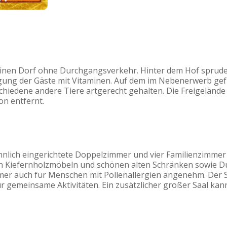
leinen Dorf ohne Durchgangsverkehr. Hinter dem Hof sprudel
rgung der Gäste mit Vitaminen. Auf dem im Nebenerwerb g
iedene andere Tiere artgerecht gehalten. Die Freigelände u
n entfernt.
ohnlich eingerichtete Doppelzimmer und vier Familienzimm
en Kiefernholzmöbeln und schönen alten Schränken sowie 
immer auch für Menschen mit Pollenallergien angenehm. Der
gemeinsame Aktivitäten. Ein zusätzlicher großer Saal kan